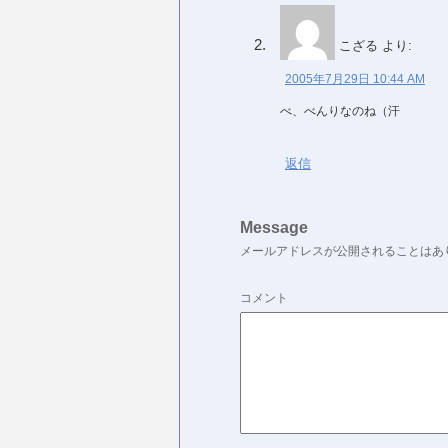
こざる
より:
2005年7月29日 10:44 AM
べ、べんりなのね（汗
返信
Message
メールアドレスが公開されることはあ
コメント