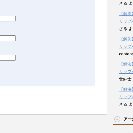
ざる
よ
【解決】
リップ
ざる
よ
【解決】
リップ
cantan
【解決】
リップ
食紳士
【解決】
リップ
ざる
よ
アー