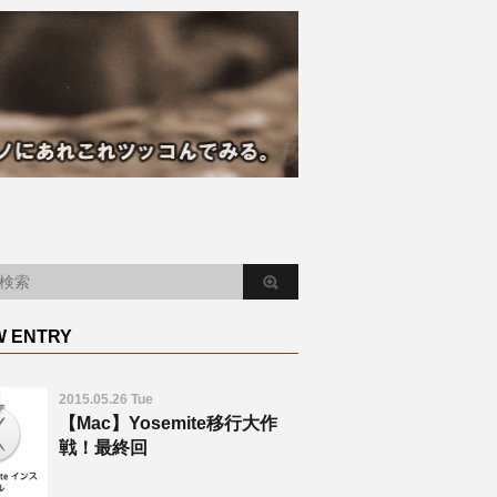
W ENTRY
2015.05.26 Tue
【Mac】Yosemite移行大作
戦！最終回