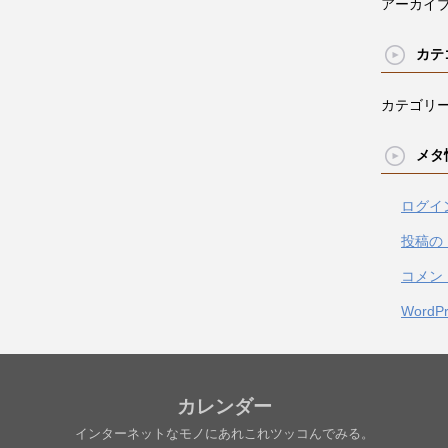
アーカイ
カテ
カテゴリ
メタ
ログイ
投稿の
コメン
WordPr
カレンダー
インターネットなモノにあれこれツッコんでみる。