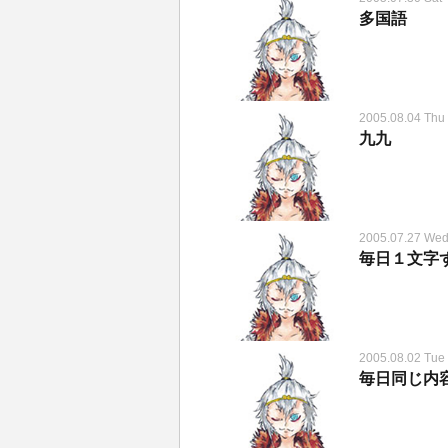
多国語
2005.08.04 Thu
九九
2005.07.27 We
毎日１文字
2005.08.02 Tue
毎日同じ内