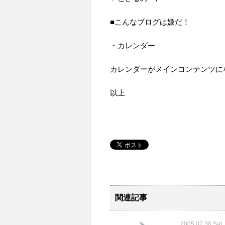
■こんなブログは嫌だ！
・カレンダー
カレンダーがメインコンテンツに
以上
関連記事
2005.07.30 Sat