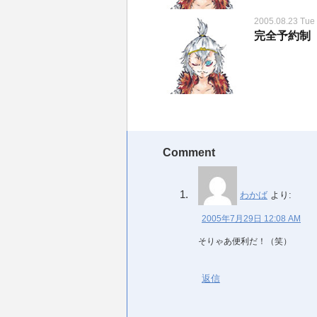
2005.08.23 Tue
完全予約制
Comment
わかば
より:
2005年7月29日 12:08 AM
そりゃあ便利だ！（笑）
返信