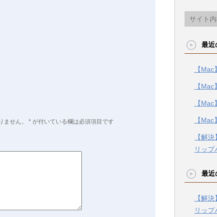
最近
【Mac
【Mac
【Mac
【Mac
りません。
*
が付いている欄は必須項目です
【解決】
リップ
最近
【解決】
リップ