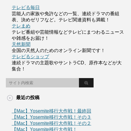
テレビる毎日
芸能人の家族や免許などの一覧、連続ドラマの番組
表、決めゼリフなど。テレビ関連資料も満載！
テレまめ
テレビ番組や芸能情報などテレビにまつわるニュース
や雑感をお届け！
天然新聞
全国の天然人のためのオンライン新聞です！
テレビるショップ
連続ドラマの主題歌やサントラCD、原作本などが大
集合！
最近の投稿
【Mac】Yosemite移行大作戦！最終回
【Mac】Yosemite移行大作戦！その３
【Mac】Yosemite移行大作戦！その２
【Mac】Yosemite移行大作戦！