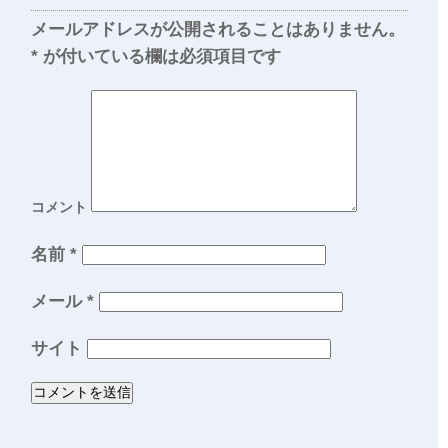
メールアドレスが公開されることはありません。
*
が付いている欄は必須項目です
コメント
名前
*
メール
*
サイト