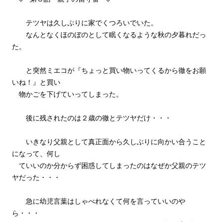
テツヤは久しぶりに家でくつろいでいた。
なんとなくほのぼのとして眠くなるような秋の夕暮れだっ
た。
と突然ミエコが『ちょっと買い物いってくるから徹をお願
いね！』と買い
物かごを下げていってしまった。
後に残されたのは２歳の徹とテツヤだけ・・・
いきなり父親として真正面から久しぶりに向かい合うこと
になって、何し
ていいのか分からず困惑してしまったのはなぜか父親のテツ
ヤだった・・・
急に幼児言葉はしゃべれなくて何を言っていいのや
ら・・・