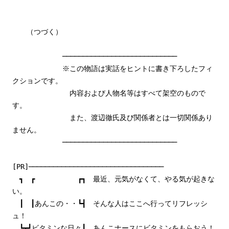
（つづく）
────────────────────────────
※この物語は実話をヒントに書き下ろしたフィ
クションです。
内容および人物名等はすべて架空のもので
す。
また、渡辺徹氏及び関係者とは一切関係あり
ません。
────────────────────────────
[PR]─────────────────────────────────
┓ ┏ ┏┓ 最近、元気がなくて、やる気が起きな
い。
┃ ┃あんこの・・┗┫ そんな人はここへ行ってリフレッシ
ュ！
┗┳┛ビタミンな日々┃ あんこナースにビタミンをもらおう！