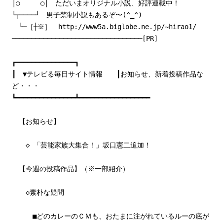
│○ ○│ ただいまオリジナル小説、好評連載中！
└┬────┘ 男子禁制小説もあるぞ〜(^_^)
└─［┼※］ http://www5a.biglobe.ne.jp/~hirao1/
─────────────────────────────────[PR]
┏━━━━━━━━━━━━━━━┓
┃ ▼テレビる毎日サイト情報 ┃お知らせ、新着投稿作品な
ど・・・
┗━━━━━━━━━━━━━━━┻━━━━━━━━━━━━━━━━━━
【お知らせ】
◇ 「芸能家族大集合！」坂口憲二追加！
【今週の投稿作品】（※一部紹介）
◇素朴な疑問
■どのカレーのＣＭも、おたまに注がれているルーの底が