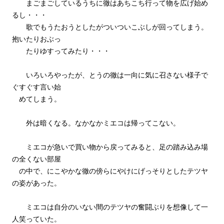
まごまごしているうちに徹はあちこち行って物を広げ始め
るし・・・
歌でもうたおうとしたがついついこぶしが回ってしまう。
抱いたりおぶっ
たりゆすってみたり・・・
いろいろやったが、とうの徹は一向に気に召さない様子で
ぐすぐす言い始
めてしまう。
外は暗くなる。なかなかミエコは帰ってこない。
ミエコが急いで買い物から戻ってみると、足の踏み込み場
の全くない部屋
の中で、にこやかな徹の傍らにやけにげっそりとしたテツヤ
の姿があった。
ミエコは自分のいない間のテツヤの奮闘ぶりを想像して一
人笑っていた。