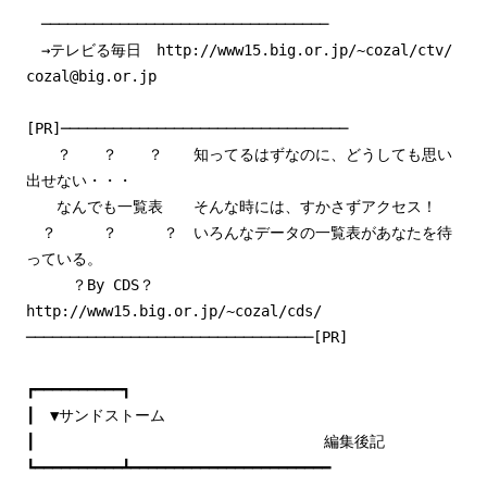
─────────────────────────────────
→テレビる毎日 http://www15.big.or.jp/~cozal/ctv/
cozal@big.or.jp
[PR]─────────────────────────────────
？ ？ ？ 知ってるはずなのに、どうしても思い
出せない・・・
なんでも一覧表 そんな時には、すかさずアクセス！
？ ？ ？ いろんなデータの一覧表があなたを待
っている。
？By CDS？
http://www15.big.or.jp/~cozal/cds/
─────────────────────────────────[PR]
┏━━━━━━━━━━┓
┃ ▼サンドストーム
┃ 編集後記
┗━━━━━━━━━━┻━━━━━━━━━━━━━━━━━━━━━━━