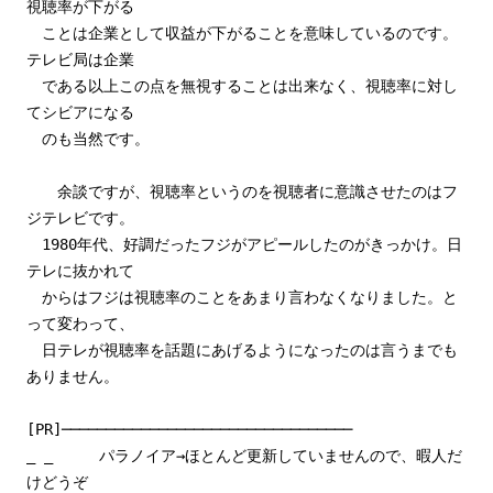
視聴率が下がる
ことは企業として収益が下がることを意味しているのです。
テレビ局は企業
である以上この点を無視することは出来なく、視聴率に対し
てシビアになる
のも当然です。
余談ですが、視聴率というのを視聴者に意識させたのはフ
ジテレビです。
1980年代、好調だったフジがアピールしたのがきっかけ。日
テレに抜かれて
からはフジは視聴率のことをあまり言わなくなりました。と
って変わって、
日テレが視聴率を話題にあげるようになったのは言うまでも
ありません。
[PR]─────────────────────────────────
_ _ パラノイア→ほとんど更新していませんので、暇人だ
けどうぞ