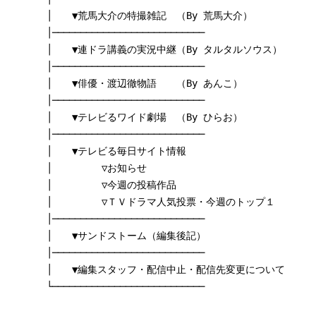
│ ▼荒馬大介の特撮雑記 （By 荒馬大介）
│───────────────────────────
│ ▼連ドラ講義の実況中継（By タルタルソウス）
│───────────────────────────
│ ▼俳優・渡辺徹物語 （By あんこ）
│───────────────────────────
│ ▼テレビるワイド劇場 （By ひらお）
│───────────────────────────
│ ▼テレビる毎日サイト情報
│ ▽お知らせ
│ ▽今週の投稿作品
│ ▽ＴＶドラマ人気投票・今週のトップ１
│───────────────────────────
│ ▼サンドストーム（編集後記）
│───────────────────────────
│ ▼編集スタッフ・配信中止・配信先変更について
└───────────────────────────