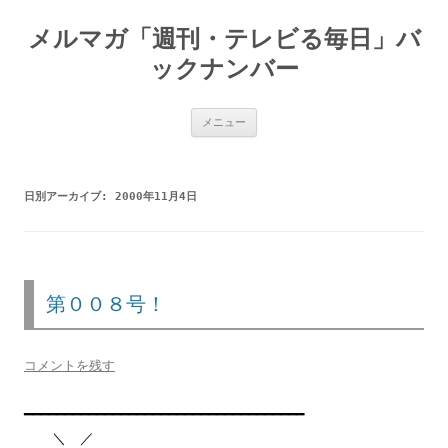
メルマガ「週刊・テレビる毎日」バ
ックナンバー
コ
メニュー
ン
テ
ン
ツ
へ
日別アーカイブ:
2000年11月4日
ス
キ
ッ
プ
第００８号！
コメントを残す
━━━━━━━━━━━━━━━━━━━━━━━━━━━━━━━━━━━
＼ ／