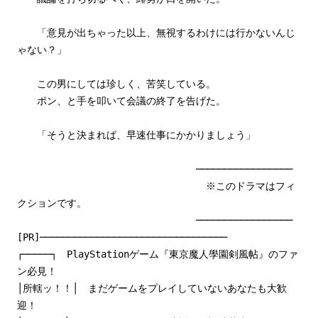
「意見が出ちゃった以上、無視するわけには行かないんじ
ゃない？」
この男にしては珍しく、苦笑している。
ポン、と手を叩いて会議の終了を告げた。
「そうと決まれば、早速仕事にかかりましょう」
─────────────────
※このドラマはフィ
クションです。
─────────────────
[PR]─────────────────────────────────
┌─────┐ PlayStationゲーム『東京魔人學園剣風帖』のファ
ン必見！
│所轄ッ！！│ まだゲームをプレイしていないあなたも大歓
迎！