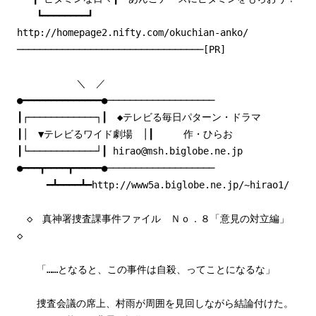
┗━━━━━━━━┛
http://homepage2.nifty.com/okuchian-anko/
─────────────────────────────────[PR]
＼ ／
●━━━━━━━━━━━━━━●───────────────────
┃┌────────────┐┃ ◆テレビる毎日パターン・ドラマ
┃│ ▼テレビるワイド劇場 │┃ 作・ひらお
┃└────────────┘┃ hirao@msh.biglobe.ne.jp
●━━━┳━━━━┳━━━━━●───────────────────
━┻━━━━┻━http://www5a.biglobe.ne.jp/~hirao1/
◇ 真神署捜査課事件ファイル Ｎｏ．８「意見の対立編」
◇
「……となると、この事件は自殺、ってことになるな」
捜査会議の席上、村雨が周囲を見回しながら結論付けた。