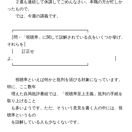
２週も連続して休講してごめんなさい。本職の方が忙しか
ったもので。
では、今週の講義です。
┌───────────────────────────────┐
│問・「視聴率」に関して誤解されている点をいくつか挙げ、
それらを│
│ 訂正せ
よ。 │
└───────────────────────────────┘
視聴率といえば何かと批判を浴びる対象になっています。
特に、ここ数年
増えた自局批評番組では、「視聴率至上主義」批判の手紙を
取り上げること
も多いようです。ただ、そういう意見を書く人の中には、視
聴率というもの
を誤解している人も少なくないです。