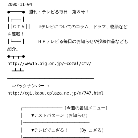
2000-11-04
●━━━━━● 週刊・テレビる毎日 第８号！
┃┌───┐┃
┃│ＣＴＶ│┃ ◎テレビについてのコラム、ドラマ、物語など
を連載！
┃└───┘┃ ＨＰテレビる毎日のお知らせや投稿作品なども
紹介。
●━┳━┳━●
http://www15.big.or.jp/~cozal/ctv/
━┻━┻━
━━━━━━━━━━━━━━━━━━━━━━━━━━━━━━━━━━━
☆バックナンバー →
http://cgi.kapu.cplaza.ne.jp/m/747.html
┌────────────────［今週の番組メニュー］
│ ▼テストパターン（お知らせ）
│───────────────────────────
│ ▼テレビでこざる！ （By こざる）
│───────────────────────────