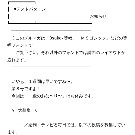
┏━━━━━━━━━━┓
┃ ▼テストパターン
┃ お知らせ
┗━━━━━━━━━━┻━━━━━━━━━━━━━━━━━━━━━━━
─────────────────────────────────
※このメルマガは「Osaka-等幅」「ＭＳゴシック」などの等
幅フォントで
ご覧下さい。それ以外のフォントでは誌面のレイアウトが
崩れます。
─────────────────────────────────
いやぁ、１週間は早いですね〜。
第８号ですよ！
今回は、「殿のおな〜り〜」はお休みです。
§ 大募集 §
１／週刊・テレビる毎日では、以下の投稿を募集してい
ます。