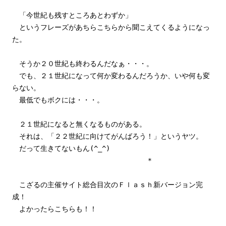
「今世紀も残すところあとわずか」
というフレーズがあちらこちらから聞こえてくるようになっ
た。
そうか２０世紀も終わるんだなぁ・・・。
でも、２１世紀になって何か変わるんだろうか、いや何も変
らない。
最低でもボクには・・・。
２１世紀になると無くなるものがある。
それは、「２２世紀に向けてがんばろう！」というヤツ。
だって生きてないもん(^_^)
＊
こざるの主催サイト総合目次のＦｌａｓｈ新バージョン完
成！
よかったらこちらも！！