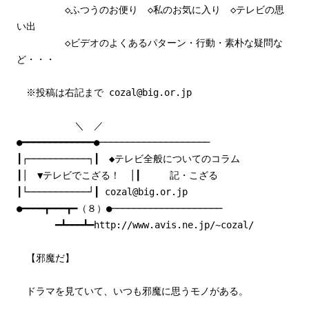
◇ふつうのお便り ◇私のお気に入り ◇テレビの思
い出
◇ビデオのよくあるパターン・行動・素朴な疑問な
ど・・・
※投稿は右記まで cozal@big.or.jp
＼ ／
●━━━━━━━━━━━━━●────────────────────
┃┌───────────┐┃ ◆テレビ全般についてのコラム
┃│ ▼テレビでこざる！ │┃ 記・こざる
┃└───────────┘┃ cozal@big.or.jp
●━━━━┳━━━┳━（８）●────────────────────
━┻━━━┻━http://www.avis.ne.jp/~cozal/
【邪魔だ】
ドラマを見ていて、いつも邪魔に思うモノがある。