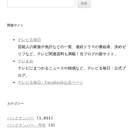
検
索
:
関連サイト
テレビる毎日
芸能人の家族や免許などの一覧、連続ドラマの番組表、決めゼ
リフなど。テレビ関連資料も満載！当ブログの親サイト。
テレまめ
テレビにまつわるニュースや雑感など。テレビる毎日・公式ブ
ログ。
テレビる毎日・Facebook公式ページ
カテゴリー
バックナンバー
(1,031)
バックナンバー・号外
(3)