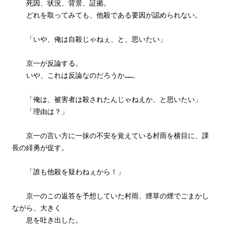
死因、状況、背景、証拠。
どれを取ってみても、他殺である要因が認められない。
「いや、俺は自殺じゃねぇ、と、思いたい」
京一が反論する。
いや、これは反論なのだろうか……。
「俺は、被害者は殺されたんじゃねえか、と思いたい」
「理由は？」
京一の言い方に一抹の不安を覚えている村雨を横目に、課
長の緋勇が促す。
「誰も他殺を疑わねぇから！」
京一のこの返答を予想していた村雨、煙草の煙でごまかし
ながら、大きく
息を吐き出した。