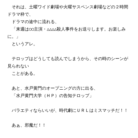
それは、土曜ワイド劇場や火曜サスペンス劇場などの２時間
ドラマ枠で、
ドラマの途中に流れる、
「来週は○○主演・△△△△殺人事件をお送りします。お楽しみ
に。」
というアレ。
テロップはどうしても読んでしまうから、その時のシーンが
見られない
ことがある。
あと、水戸黄門のオープニングの方に出る、
「水戸黄門大学（ＨＰ）の告知テロップ」
バラエティならいいが、時代劇にＵＲＬはミスマッチだ！！
あぁ、邪魔だ！！