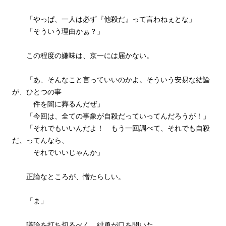
「やっぱ、一人は必ず『他殺だ』って言わねぇとな」
「そういう理由かぁ？」
この程度の嫌味は、京一には届かない。
「あ、そんなこと言っていいのかよ。そういう安易な結論
が、ひとつの事
件を闇に葬るんだぜ」
「今回は、全ての事象が自殺だっていってんだろうが！」
「それでもいいんだよ！ もう一回調べて、それでも自殺
だ、ってんなら、
それでいいじゃんか」
正論なところが、憎たらしい。
「ま」
議論を打ち切るべく、緋勇が口を開いた。