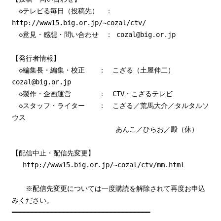
◇テレビる毎日（投稿先） ：
http://www15.big.or.jp/~cozal/ctv/
◇意見・感想・問い合わせ ： cozal@big.or.jp
【発行者情報】
◇編集長・編集・校正 ： こざる（土屋伸二）
cozal@big.or.jp
◇製作・企画運営 ： CTV・こざるテレビ
◇スタッフ・ライター ： こざる／荒馬大介／タルタルソ
ウス
あんこ／ひらお／殿（休）
【配信中止・配信先変更】
http://www15.big.or.jp/~cozal/ctv/mm.html
※配信先変更については一度購読を解除されて再度お申込
みください。
━━━━━━━━━━━━━━━━━━━━━━━━━━━━━━━━━━━