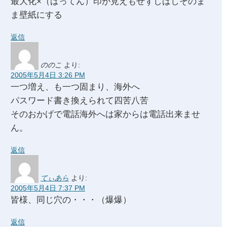
最大化×（ばってん）印が見えもせずしばしそのま
ま壁紙にする
返信
ののこ
より:
2005年5月4日 3:26 PM
一つ増え、も一つ固まり、海外へ
パスワード書き換えられて四苦八苦
そのおかげで電話海外へは家からは電話出来ませ
ん。
返信
てぃあら
より:
2005年5月4日 7:37 PM
皆様、同じ穴の・・・（爆爆）
返信