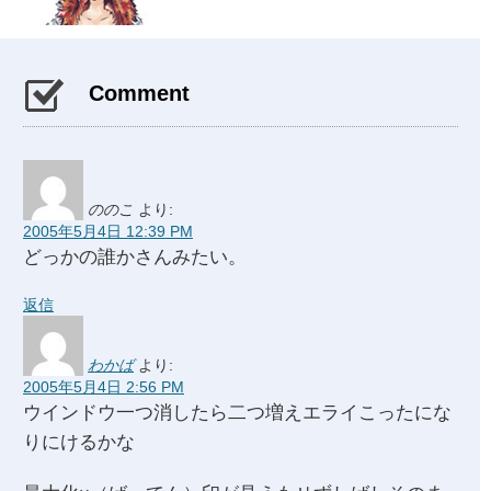
Comment
ののこ
より:
2005年5月4日 12:39 PM
どっかの誰かさんみたい。
返信
わかば
より:
2005年5月4日 2:56 PM
ウインドウ一つ消したら二つ増えエライこったにな
りにけるかな