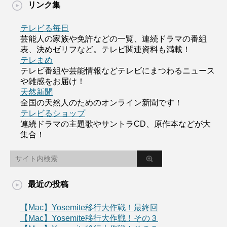
リンク集
テレビる毎日
芸能人の家族や免許などの一覧、連続ドラマの番組
表、決めゼリフなど。テレビ関連資料も満載！
テレまめ
テレビ番組や芸能情報などテレビにまつわるニュース
や雑感をお届け！
天然新聞
全国の天然人のためのオンライン新聞です！
テレビるショップ
連続ドラマの主題歌やサントラCD、原作本などが大
集合！
最近の投稿
【Mac】Yosemite移行大作戦！最終回
【Mac】Yosemite移行大作戦！その３