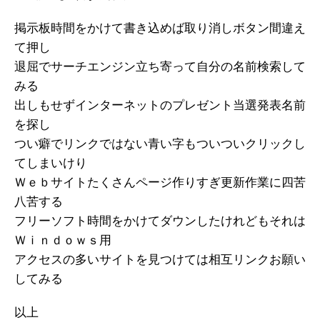
掲示板時間をかけて書き込めば取り消しボタン間違え
て押し
退屈でサーチエンジン立ち寄って自分の名前検索して
みる
出しもせずインターネットのプレゼント当選発表名前
を探し
つい癖でリンクではない青い字もついついクリックし
てしまいけり
Ｗｅｂサイトたくさんページ作りすぎ更新作業に四苦
八苦する
フリーソフト時間をかけてダウンしたけれどもそれは
Ｗｉｎｄｏｗｓ用
アクセスの多いサイトを見つけては相互リンクお願い
してみる
以上