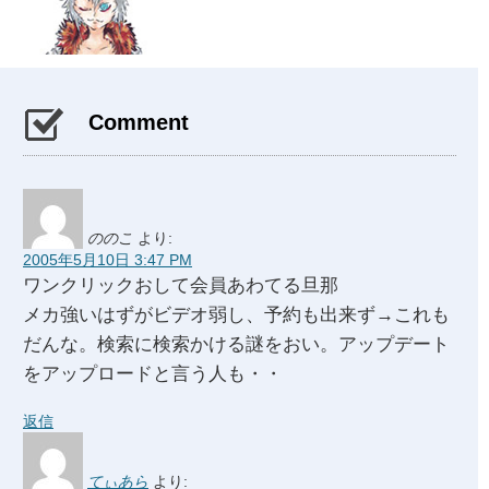
Comment
ののこ
より:
2005年5月10日 3:47 PM
ワンクリックおして会員あわてる旦那
メカ強いはずがビデオ弱し、予約も出来ず→これも
だんな。検索に検索かける謎をおい。アップデート
をアップロードと言う人も・・
返信
てぃあら
より: