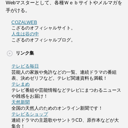
Webマスターとして、各種Ｗｅｂサイトやメルマガを
手がける。
COZALWEB
こざるのオフィシャルサイト。
人生は谷の中
こざるのオフィシャルブログ。
リンク集
テレビる毎日
芸能人の家族や免許などの一覧、連続ドラマの番組
表、決めゼリフなど。テレビ関連資料も満載！
テレまめ
テレビ番組や芸能情報などテレビにまつわるニュース
や雑感をお届け！
天然新聞
全国の天然人のためのオンライン新聞です！
テレビるショップ
連続ドラマの主題歌やサントラCD、原作本などが大
集合！