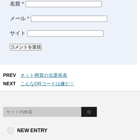
名前
*
メール
*
サイト
PREV
ネット懸賞の当選発表
NEXT
こんなQRコードは嫌だ！
NEW ENTRY