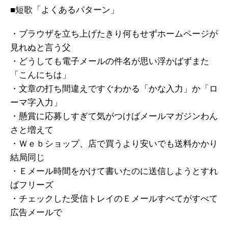
■短歌「よくあるパターン」
・ブラウザを立ち上げたきり何もせずホームページが
見れぬと言う父
・どうしても電子メールの件名が思い浮かばずまた
「こんにちは」
・文章の打ち間違えですぐわかる「かな入力」か「ロ
ーマ字入力」
・懸賞に応募しすぎて気がつけばメールマガジンわん
さと増えて
・Ｗｅｂショップ、店で買うより安いでも送料かかり
結局同じ
・Ｅメール時間をかけて書いたのに送信しようとすれ
ばフリーズ
・チェックした受信トレイのＥメールすべてがすべて
広告メールで