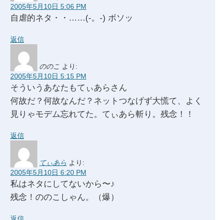
2005年5月10日 5:06 PM
自虐的ネタ・・……(-。-) ボソッ
返信
ののこ
より:
2005年5月10日 5:15 PM
そういうあなたもてぃあらさん
何故だ？何故なんだ？ネットつなげず大慌て、よく
見りゃモデム忘れてた。てぃあら斬り。残念！！
返信
てぃあら
より:
2005年5月10日 6:20 PM
私はネタにしてないから〜♪
残念！ののこしゃん。（爆）
返信