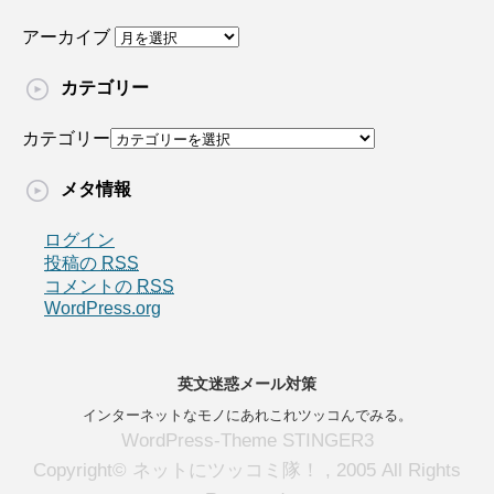
アーカイブ
カテゴリー
カテゴリー
メタ情報
ログイン
投稿の
RSS
コメントの
RSS
WordPress.org
英文迷惑メール対策
インターネットなモノにあれこれツッコんでみる。
WordPress-Theme STINGER3
Copyright© ネットにツッコミ隊！ , 2005 All Rights