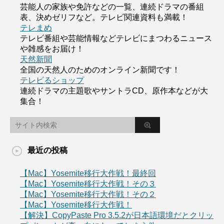
芸能人の家族や免許などの一覧、連続ドラマの番組
表、決めゼリフなど。テレビ関連資料も満載！
テレまめ
テレビ番組や芸能情報などテレビにまつわるニュース
や雑感をお届け！
天然新聞
全国の天然人のためのオンライン新聞です！
テレビるショップ
連続ドラマの主題歌やサントラCD、原作本などが大
集合！
最近の投稿
【Mac】Yosemite移行大作戦！最終回
【Mac】Yosemite移行大作戦！その３
【Mac】Yosemite移行大作戦！その２
【Mac】Yosemite移行大作戦！
【解決】CopyPaste Pro 3.5.2が日本語環境だとクリッ