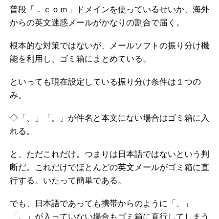
普段「．ｃｏｍ」ドメインを使っているせいか、海外
からの英文迷惑メールがかなりの割合で届く。
根本的な対策ではないが、メールソフトの振り分け機
能を利用し、ゴミ箱にまとめている。
といっても現在設定している振り分け条件は１つの
み。
◇「、」「。」が件名と本文にない場合はゴミ箱に入
れる。
と、ただこれだけ。つまりは日本語ではないという判
断だ。これだけでほとんどの英文メールがゴミ箱に直
行する。いたって簡単である。
でも、日本語であっても携帯からのように「、」
「。」が入っていない場合もゴミ箱に直行してしまう