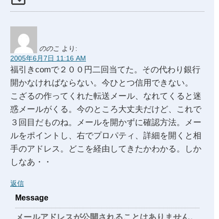
ののこ
より:
2005年6月7日 11:16 AM
福引きcomで２００円二回当てた。その代わり銀行
開かなければならない。今ひとつ信用できない。
こざるの作ってくれた転送メール、なれてくると迷
惑メールがくる。今のところ大丈夫だけど、これで
３回目だものね。メールを開かずに確認方法。メー
ルをポイントし、右でプロパティ、詳細を開くと相
手のアドレス。どこを経由してきたかわかる。しか
しなあ・・
返信
Message
メールアドレスが公開されることはありません。