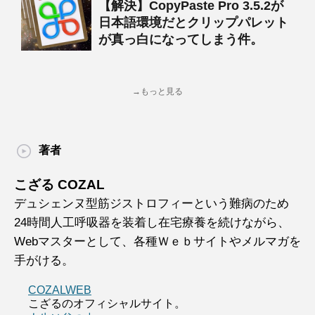
【解決】CopyPaste Pro 3.5.2が
日本語環境だとクリップパレット
が真っ白になってしまう件。
→もっと見る
著者
こざる COZAL
デュシェンヌ型筋ジストロフィーという難病のため
24時間人工呼吸器を装着し在宅療養を続けながら、
Webマスターとして、各種Ｗｅｂサイトやメルマガを
手がける。
COZALWEB
こざるのオフィシャルサイト。