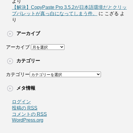
より
【解決】CopyPaste Pro 3.5.2が日本語環境だとクリッ
プパレットが真っ白になってしまう件。
に
こざる
よ
り
アーカイブ
アーカイブ
カテゴリー
カテゴリー
メタ情報
ログイン
投稿の
RSS
コメントの
RSS
WordPress.org