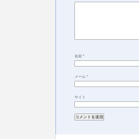
名前
*
メール
*
サイト