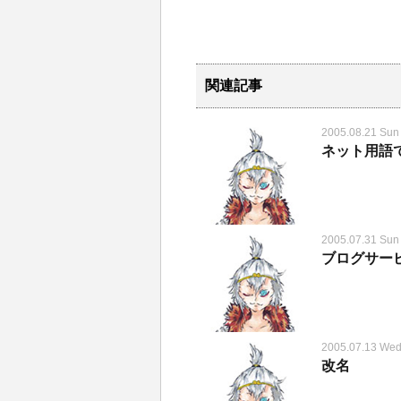
関連記事
2005.08.21 Sun
ネット用語
2005.07.31 Sun
ブログサー
2005.07.13 We
改名