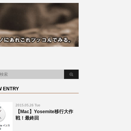
W ENTRY
2015.05.26 Tue
【Mac】Yosemite移行大作
戦！最終回