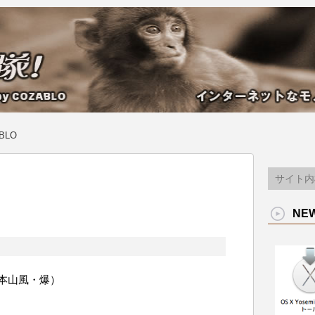
BLO
NE
本山風・爆）