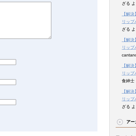
ざる
よ
【解決】
リップ
ざる
よ
【解決】
リップ
cantan
【解決】
リップ
食紳士
【解決】
リップ
ざる
よ
アー