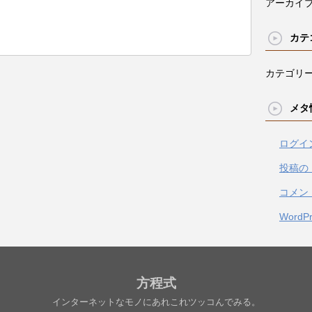
アーカイ
カテ
カテゴリ
メタ
ログイ
投稿の
コメン
WordPr
方程式
インターネットなモノにあれこれツッコんでみる。