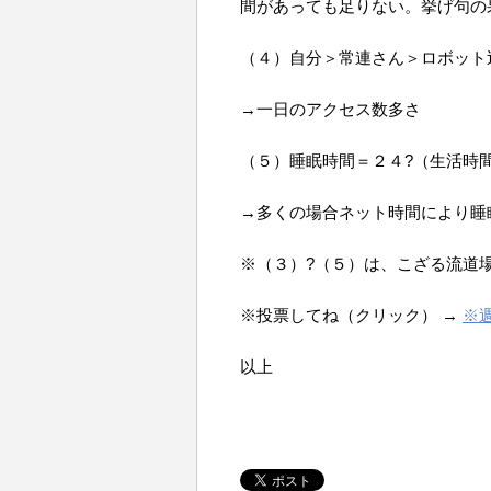
間があっても足りない。挙げ句の
（４）自分＞常連さん＞ロボット
→一日のアクセス数多さ
（５）睡眠時間＝２４?（生活時
→多くの場合ネット時間により睡
※（３）?（５）は、こざる流道
※投票してね（クリック） →
※
以上