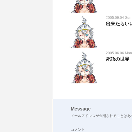
2005.09.04 Sun
出来たらい
2005.06.06 Mon
死語の世界
Message
メールアドレスが公開されることはあ
コメント