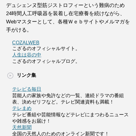
デュシェンヌ型筋ジストロフィーという難病のため
24時間人工呼吸器を装着し在宅療養を続けながら、
Webマスターとして、各種Ｗｅｂサイトやメルマガを
手がける。
COZALWEB
こざるのオフィシャルサイト。
人生は谷の中
こざるのオフィシャルブログ。
リンク集
テレビる毎日
芸能人の家族や免許などの一覧、連続ドラマの番組
表、決めゼリフなど。テレビ関連資料も満載！
テレまめ
テレビ番組や芸能情報などテレビにまつわるニュース
や雑感をお届け！
天然新聞
全国の天然人のためのオンライン新聞です！