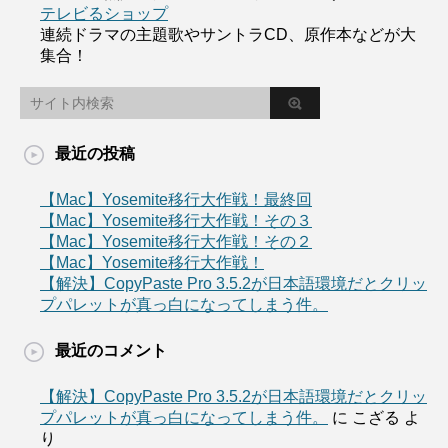
テレビるショップ
連続ドラマの主題歌やサントラCD、原作本などが大
集合！
最近の投稿
【Mac】Yosemite移行大作戦！最終回
【Mac】Yosemite移行大作戦！その３
【Mac】Yosemite移行大作戦！その２
【Mac】Yosemite移行大作戦！
【解決】CopyPaste Pro 3.5.2が日本語環境だとクリッ
プパレットが真っ白になってしまう件。
最近のコメント
【解決】CopyPaste Pro 3.5.2が日本語環境だとクリッ
プパレットが真っ白になってしまう件。
に
こざる
よ
り