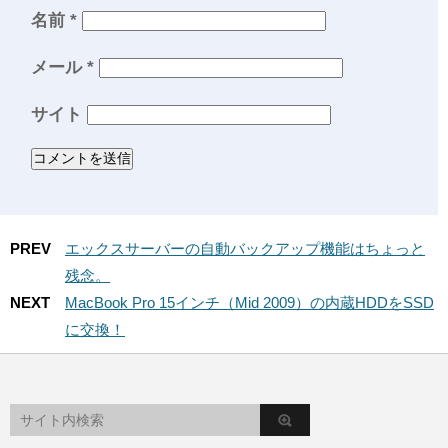
名前
*
メール
*
サイト
PREV
エックスサーバーの自動バックアップ機能はちょっと
残念。
NEXT
MacBook Pro 15インチ（Mid 2009）の内蔵HDDをSSD
に交換！