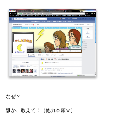
なぜ？
誰か、教えて！（他力本願ｗ）